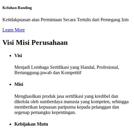
Keluhan Banding
Ketidakpuasan atau Permintaan Secara Tertulis dari Pemegang Izin
Learn More
Visi Misi Perusahaan
Visi
Menjadi Lembaga Sertifikasi yang Handal, Profesional,
Bertanggung-jawab dan Kompetitif
Misi
Menghasilkan produk jasa sertifikasi yang kredibel dan
dikelola oleh sumberdaya manusia yang kompeten, sehingga
memberikan kepuasan paripurna kepada pelanggan dan
segenap pemangku kepentingan.
Kebijakan Mutu