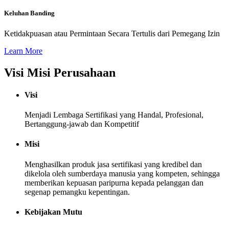
Keluhan Banding
Ketidakpuasan atau Permintaan Secara Tertulis dari Pemegang Izin
Learn More
Visi Misi Perusahaan
Visi
Menjadi Lembaga Sertifikasi yang Handal, Profesional,
Bertanggung-jawab dan Kompetitif
Misi
Menghasilkan produk jasa sertifikasi yang kredibel dan
dikelola oleh sumberdaya manusia yang kompeten, sehingga
memberikan kepuasan paripurna kepada pelanggan dan
segenap pemangku kepentingan.
Kebijakan Mutu