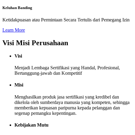
Keluhan Banding
Ketidakpuasan atau Permintaan Secara Tertulis dari Pemegang Izin
Learn More
Visi Misi Perusahaan
Visi
Menjadi Lembaga Sertifikasi yang Handal, Profesional,
Bertanggung-jawab dan Kompetitif
Misi
Menghasilkan produk jasa sertifikasi yang kredibel dan
dikelola oleh sumberdaya manusia yang kompeten, sehingga
memberikan kepuasan paripurna kepada pelanggan dan
segenap pemangku kepentingan.
Kebijakan Mutu