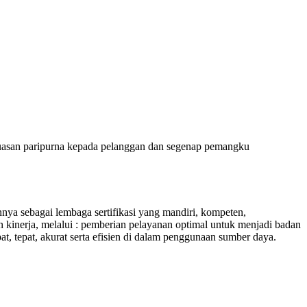
puasan paripurna kepada pelanggan dan segenap pemangku
 sebagai lembaga sertifikasi yang mandiri, kompeten,
 kinerja, melalui : pemberian pelayanan optimal untuk menjadi badan
at, tepat, akurat serta efisien di dalam penggunaan sumber daya.