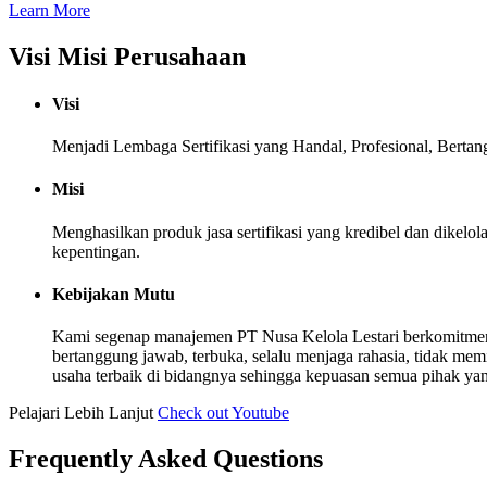
Learn More
Visi Misi Perusahaan
Visi
Menjadi Lembaga Sertifikasi yang Handal, Profesional, Berta
Misi
Menghasilkan produk jasa sertifikasi yang kredibel dan dike
kepentingan.
Kebijakan Mutu
Kami segenap manajemen PT Nusa Kelola Lestari berkomitmen
bertanggung jawab, terbuka, selalu menjaga rahasia, tidak me
usaha terbaik di bidangnya sehingga kepuasan semua pihak yang b
Pelajari Lebih Lanjut
Check out Youtube
Frequently Asked Questions