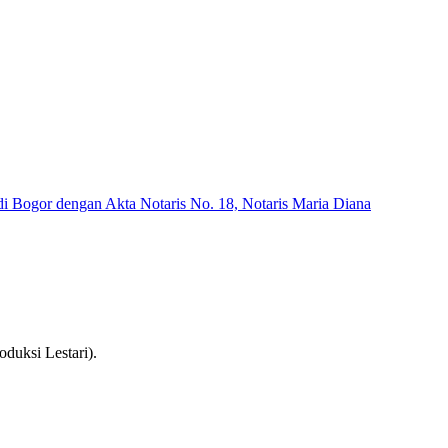
di Bogor dengan Akta Notaris No. 18, Notaris Maria Diana
oduksi Lestari).