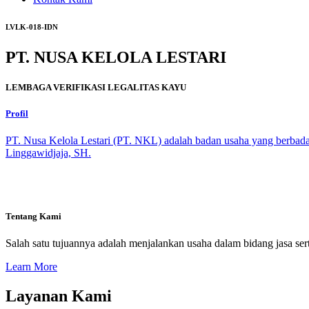
LVLK-018-IDN
PT. NUSA KELOLA LESTARI
LEMBAGA VERIFIKASI LEGALITAS KAYU
Profil
PT. Nusa Kelola Lestari (PT. NKL) adalah badan usaha yang berbada
Linggawidjaja, SH.
Tentang Kami
Salah satu tujuannya adalah menjalankan usaha dalam bidang jasa sert
Learn More
Layanan Kami