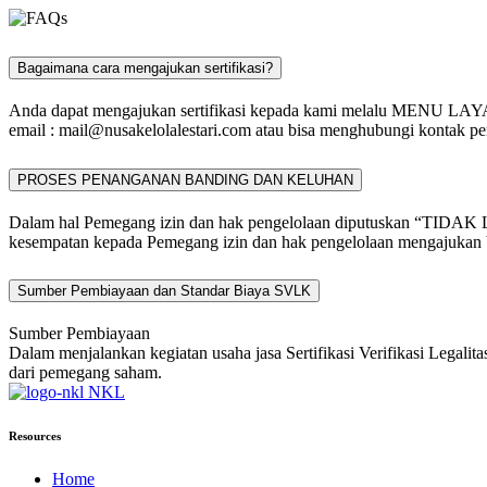
Bagaimana cara mengajukan sertifikasi?
Anda dapat mengajukan sertifikasi kepada kami melalu MENU L
email :
mail@nusakelolalestari.com
atau bisa menghubungi kontak per
PROSES PENANGANAN BANDING DAN KELUHAN
Dalam hal Pemegang izin dan hak pengelolaan diputuskan “TIDAK 
kesempatan kepada Pemegang izin dan hak pengelolaan mengajukan b
Sumber Pembiayaan dan Standar Biaya SVLK
Sumber Pembiayaan
Dalam menjalankan kegiatan usaha jasa Sertifikasi Verifikasi Legali
dari pemegang saham.
NKL
Resources
Home