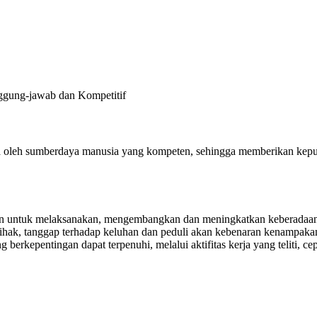
nggung-jawab dan Kompetitif
lola oleh sumberdaya manusia yang kompeten, sehingga memberikan ke
 untuk melaksanakan, mengembangkan dan meningkatkan keberadaannya
mihak, tanggap terhadap keluhan dan peduli akan kebenaran kenampakan
erkepentingan dapat terpenuhi, melalui aktifitas kerja yang teliti, cep