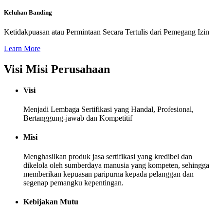
Keluhan Banding
Ketidakpuasan atau Permintaan Secara Tertulis dari Pemegang Izin
Learn More
Visi Misi Perusahaan
Visi
Menjadi Lembaga Sertifikasi yang Handal, Profesional,
Bertanggung-jawab dan Kompetitif
Misi
Menghasilkan produk jasa sertifikasi yang kredibel dan
dikelola oleh sumberdaya manusia yang kompeten, sehingga
memberikan kepuasan paripurna kepada pelanggan dan
segenap pemangku kepentingan.
Kebijakan Mutu