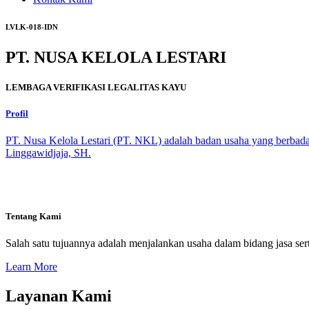
LVLK-018-IDN
PT. NUSA KELOLA LESTARI
LEMBAGA VERIFIKASI LEGALITAS KAYU
Profil
PT. Nusa Kelola Lestari (PT. NKL) adalah badan usaha yang berbada
Linggawidjaja, SH.
Tentang Kami
Salah satu tujuannya adalah menjalankan usaha dalam bidang jasa sert
Learn More
Layanan Kami