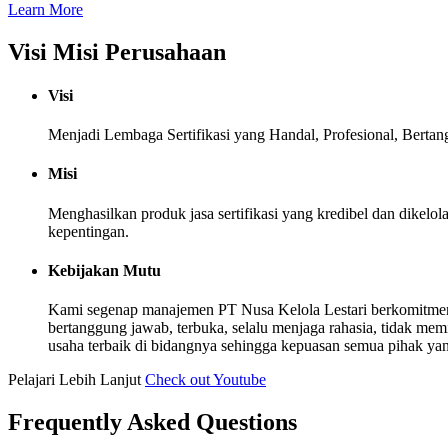
Learn More
Visi Misi Perusahaan
Visi
Menjadi Lembaga Sertifikasi yang Handal, Profesional, Berta
Misi
Menghasilkan produk jasa sertifikasi yang kredibel dan dike
kepentingan.
Kebijakan Mutu
Kami segenap manajemen PT Nusa Kelola Lestari berkomitmen
bertanggung jawab, terbuka, selalu menjaga rahasia, tidak me
usaha terbaik di bidangnya sehingga kepuasan semua pihak yang b
Pelajari Lebih Lanjut
Check out Youtube
Frequently Asked Questions