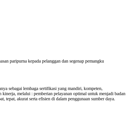
puasan paripurna kepada pelanggan dan segenap pemangku
 sebagai lembaga sertifikasi yang mandiri, kompeten,
 kinerja, melalui : pemberian pelayanan optimal untuk menjadi badan
at, tepat, akurat serta efisien di dalam penggunaan sumber daya.