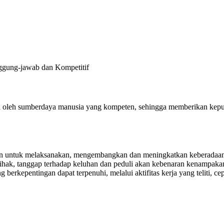
nggung-jawab dan Kompetitif
lola oleh sumberdaya manusia yang kompeten, sehingga memberikan ke
 untuk melaksanakan, mengembangkan dan meningkatkan keberadaannya
mihak, tanggap terhadap keluhan dan peduli akan kebenaran kenampakan
erkepentingan dapat terpenuhi, melalui aktifitas kerja yang teliti, cep