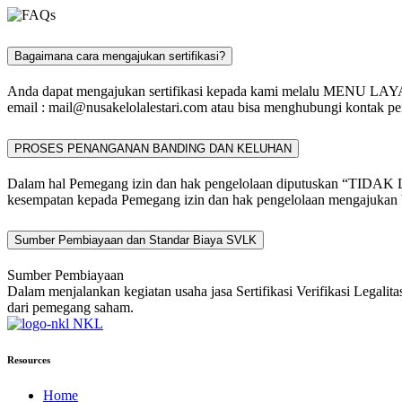
Bagaimana cara mengajukan sertifikasi?
Anda dapat mengajukan sertifikasi kepada kami melalu MENU L
email :
mail@nusakelolalestari.com
atau bisa menghubungi kontak per
PROSES PENANGANAN BANDING DAN KELUHAN
Dalam hal Pemegang izin dan hak pengelolaan diputuskan “TIDAK 
kesempatan kepada Pemegang izin dan hak pengelolaan mengajukan b
Sumber Pembiayaan dan Standar Biaya SVLK
Sumber Pembiayaan
Dalam menjalankan kegiatan usaha jasa Sertifikasi Verifikasi Legali
dari pemegang saham.
NKL
Resources
Home