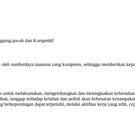
nggung-jawab dan Kompetitif
lola oleh sumberdaya manusia yang kompeten, sehingga memberikan ke
 untuk melaksanakan, mengembangkan dan meningkatkan keberadaannya
mihak, tanggap terhadap keluhan dan peduli akan kebenaran kenampakan
erkepentingan dapat terpenuhi, melalui aktifitas kerja yang teliti, cep