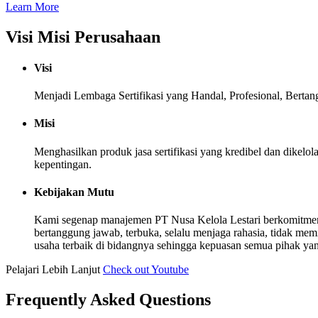
Learn More
Visi Misi Perusahaan
Visi
Menjadi Lembaga Sertifikasi yang Handal, Profesional, Berta
Misi
Menghasilkan produk jasa sertifikasi yang kredibel dan dike
kepentingan.
Kebijakan Mutu
Kami segenap manajemen PT Nusa Kelola Lestari berkomitmen
bertanggung jawab, terbuka, selalu menjaga rahasia, tidak me
usaha terbaik di bidangnya sehingga kepuasan semua pihak yang b
Pelajari Lebih Lanjut
Check out Youtube
Frequently Asked Questions