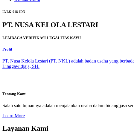
LVLK-018-IDN
PT. NUSA KELOLA LESTARI
LEMBAGA VERIFIKASI LEGALITAS KAYU
Profil
PT. Nusa Kelola Lestari (PT. NKL) adalah badan usaha yang berbada
Linggawidjaja, SH.
Tentang Kami
Salah satu tujuannya adalah menjalankan usaha dalam bidang jasa sert
Learn More
Layanan Kami