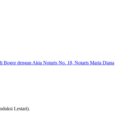
di Bogor dengan Akta Notaris No. 18, Notaris Maria Diana
oduksi Lestari).