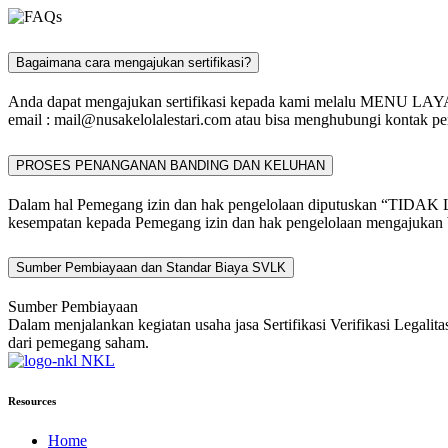
Bagaimana cara mengajukan sertifikasi?
Anda dapat mengajukan sertifikasi kepada kami melalu MENU L
email :
mail@nusakelolalestari.com
atau bisa menghubungi kontak per
PROSES PENANGANAN BANDING DAN KELUHAN
Dalam hal Pemegang izin dan hak pengelolaan diputuskan “TIDAK 
kesempatan kepada Pemegang izin dan hak pengelolaan mengajukan b
Sumber Pembiayaan dan Standar Biaya SVLK
Sumber Pembiayaan
Dalam menjalankan kegiatan usaha jasa Sertifikasi Verifikasi Legali
dari pemegang saham.
NKL
Resources
Home