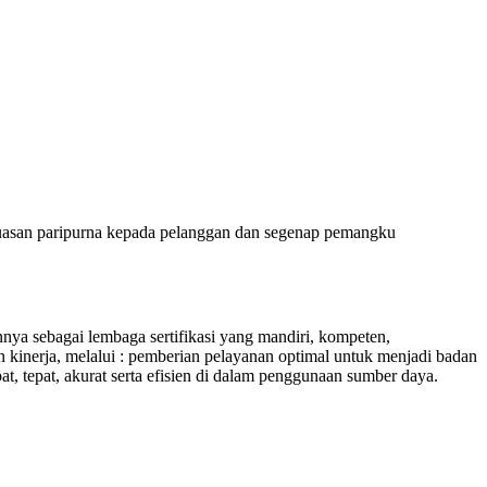
puasan paripurna kepada pelanggan dan segenap pemangku
 sebagai lembaga sertifikasi yang mandiri, kompeten,
 kinerja, melalui : pemberian pelayanan optimal untuk menjadi badan
at, tepat, akurat serta efisien di dalam penggunaan sumber daya.