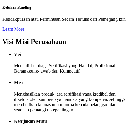
Keluhan Banding
Ketidakpuasan atau Permintaan Secara Tertulis dari Pemegang Izin
Learn More
Visi Misi Perusahaan
Visi
Menjadi Lembaga Sertifikasi yang Handal, Profesional,
Bertanggung-jawab dan Kompetitif
Misi
Menghasilkan produk jasa sertifikasi yang kredibel dan
dikelola oleh sumberdaya manusia yang kompeten, sehingga
memberikan kepuasan paripurna kepada pelanggan dan
segenap pemangku kepentingan.
Kebijakan Mutu