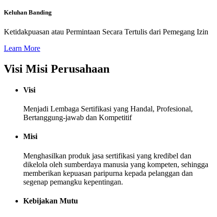
Keluhan Banding
Ketidakpuasan atau Permintaan Secara Tertulis dari Pemegang Izin
Learn More
Visi Misi Perusahaan
Visi
Menjadi Lembaga Sertifikasi yang Handal, Profesional,
Bertanggung-jawab dan Kompetitif
Misi
Menghasilkan produk jasa sertifikasi yang kredibel dan
dikelola oleh sumberdaya manusia yang kompeten, sehingga
memberikan kepuasan paripurna kepada pelanggan dan
segenap pemangku kepentingan.
Kebijakan Mutu