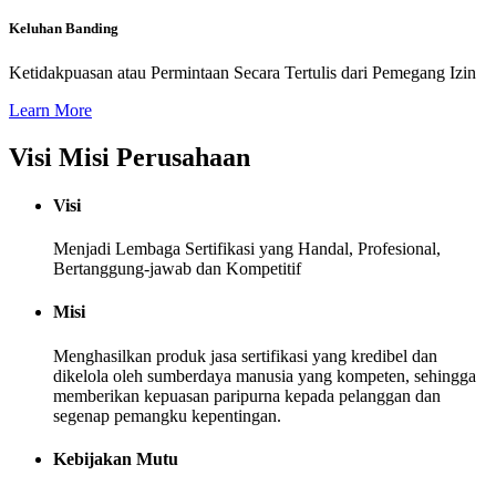
Keluhan Banding
Ketidakpuasan atau Permintaan Secara Tertulis dari Pemegang Izin
Learn More
Visi Misi Perusahaan
Visi
Menjadi Lembaga Sertifikasi yang Handal, Profesional,
Bertanggung-jawab dan Kompetitif
Misi
Menghasilkan produk jasa sertifikasi yang kredibel dan
dikelola oleh sumberdaya manusia yang kompeten, sehingga
memberikan kepuasan paripurna kepada pelanggan dan
segenap pemangku kepentingan.
Kebijakan Mutu