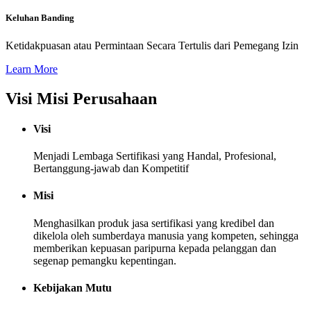
Keluhan Banding
Ketidakpuasan atau Permintaan Secara Tertulis dari Pemegang Izin
Learn More
Visi Misi Perusahaan
Visi
Menjadi Lembaga Sertifikasi yang Handal, Profesional,
Bertanggung-jawab dan Kompetitif
Misi
Menghasilkan produk jasa sertifikasi yang kredibel dan
dikelola oleh sumberdaya manusia yang kompeten, sehingga
memberikan kepuasan paripurna kepada pelanggan dan
segenap pemangku kepentingan.
Kebijakan Mutu