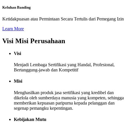
Keluhan Banding
Ketidakpuasan atau Permintaan Secara Tertulis dari Pemegang Izin
Learn More
Visi Misi Perusahaan
Visi
Menjadi Lembaga Sertifikasi yang Handal, Profesional,
Bertanggung-jawab dan Kompetitif
Misi
Menghasilkan produk jasa sertifikasi yang kredibel dan
dikelola oleh sumberdaya manusia yang kompeten, sehingga
memberikan kepuasan paripurna kepada pelanggan dan
segenap pemangku kepentingan.
Kebijakan Mutu