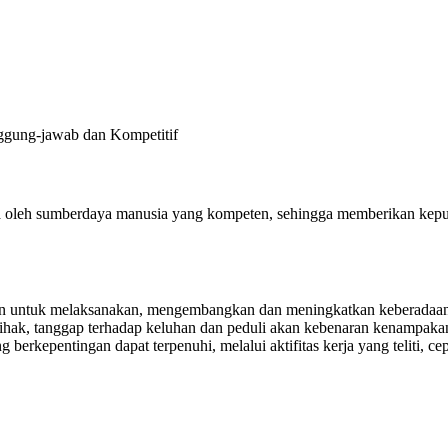
nggung-jawab dan Kompetitif
lola oleh sumberdaya manusia yang kompeten, sehingga memberikan ke
 untuk melaksanakan, mengembangkan dan meningkatkan keberadaannya
mihak, tanggap terhadap keluhan dan peduli akan kebenaran kenampakan
erkepentingan dapat terpenuhi, melalui aktifitas kerja yang teliti, cep