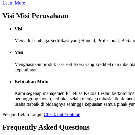
Learn More
Visi Misi Perusahaan
Visi
Menjadi Lembaga Sertifikasi yang Handal, Profesional, Berta
Misi
Menghasilkan produk jasa sertifikasi yang kredibel dan dike
kepentingan.
Kebijakan Mutu
Kami segenap manajemen PT Nusa Kelola Lestari berkomitmen
bertanggung jawab, terbuka, selalu menjaga rahasia, tidak me
usaha terbaik di bidangnya sehingga kepuasan semua pihak yang b
Pelajari Lebih Lanjut
Check out Youtube
Frequently Asked Questions