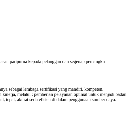
puasan paripurna kepada pelanggan dan segenap pemangku
 sebagai lembaga sertifikasi yang mandiri, kompeten,
 kinerja, melalui : pemberian pelayanan optimal untuk menjadi badan
at, tepat, akurat serta efisien di dalam penggunaan sumber daya.