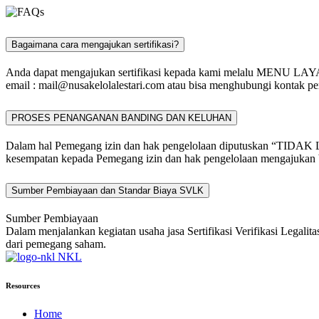
Bagaimana cara mengajukan sertifikasi?
Anda dapat mengajukan sertifikasi kepada kami melalu MENU L
email :
mail@nusakelolalestari.com
atau bisa menghubungi kontak per
PROSES PENANGANAN BANDING DAN KELUHAN
Dalam hal Pemegang izin dan hak pengelolaan diputuskan “TIDAK 
kesempatan kepada Pemegang izin dan hak pengelolaan mengajukan b
Sumber Pembiayaan dan Standar Biaya SVLK
Sumber Pembiayaan
Dalam menjalankan kegiatan usaha jasa Sertifikasi Verifikasi Legali
dari pemegang saham.
NKL
Resources
Home