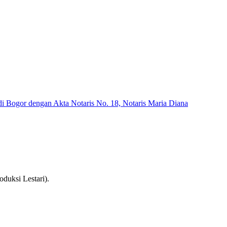
di Bogor dengan Akta Notaris No. 18, Notaris Maria Diana
oduksi Lestari).