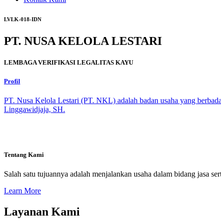
LVLK-018-IDN
PT. NUSA KELOLA LESTARI
LEMBAGA VERIFIKASI LEGALITAS KAYU
Profil
PT. Nusa Kelola Lestari (PT. NKL) adalah badan usaha yang berbada
Linggawidjaja, SH.
Tentang Kami
Salah satu tujuannya adalah menjalankan usaha dalam bidang jasa sert
Learn More
Layanan Kami