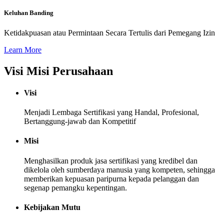
Keluhan Banding
Ketidakpuasan atau Permintaan Secara Tertulis dari Pemegang Izin
Learn More
Visi Misi Perusahaan
Visi
Menjadi Lembaga Sertifikasi yang Handal, Profesional,
Bertanggung-jawab dan Kompetitif
Misi
Menghasilkan produk jasa sertifikasi yang kredibel dan
dikelola oleh sumberdaya manusia yang kompeten, sehingga
memberikan kepuasan paripurna kepada pelanggan dan
segenap pemangku kepentingan.
Kebijakan Mutu