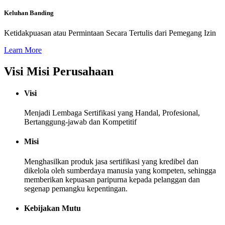
Keluhan Banding
Ketidakpuasan atau Permintaan Secara Tertulis dari Pemegang Izin
Learn More
Visi Misi Perusahaan
Visi
Menjadi Lembaga Sertifikasi yang Handal, Profesional,
Bertanggung-jawab dan Kompetitif
Misi
Menghasilkan produk jasa sertifikasi yang kredibel dan
dikelola oleh sumberdaya manusia yang kompeten, sehingga
memberikan kepuasan paripurna kepada pelanggan dan
segenap pemangku kepentingan.
Kebijakan Mutu