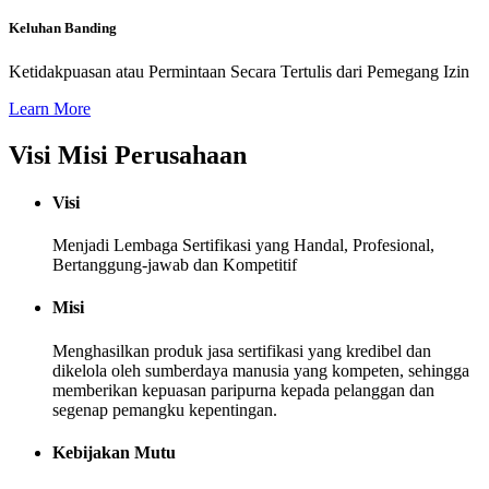
Keluhan Banding
Ketidakpuasan atau Permintaan Secara Tertulis dari Pemegang Izin
Learn More
Visi Misi Perusahaan
Visi
Menjadi Lembaga Sertifikasi yang Handal, Profesional,
Bertanggung-jawab dan Kompetitif
Misi
Menghasilkan produk jasa sertifikasi yang kredibel dan
dikelola oleh sumberdaya manusia yang kompeten, sehingga
memberikan kepuasan paripurna kepada pelanggan dan
segenap pemangku kepentingan.
Kebijakan Mutu