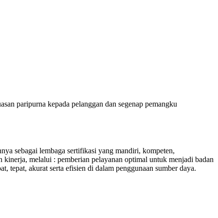
puasan paripurna kepada pelanggan dan segenap pemangku
 sebagai lembaga sertifikasi yang mandiri, kompeten,
 kinerja, melalui : pemberian pelayanan optimal untuk menjadi badan
at, tepat, akurat serta efisien di dalam penggunaan sumber daya.