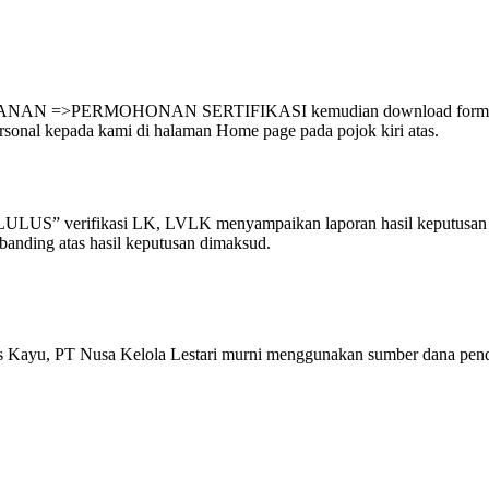
AYANAN =>PERMOHONAN SERTIFIKASI kemudian download formulir p
sonal kepada kami di halaman Home page pada pojok kiri atas.
LULUS” verifikasi LK, LVLK menyampaikan laporan hasil keputusan 
anding atas hasil keputusan dimaksud.
tas Kayu, PT Nusa Kelola Lestari murni menggunakan sumber dana pendap