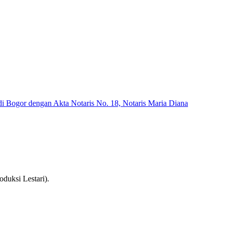
di Bogor dengan Akta Notaris No. 18, Notaris Maria Diana
oduksi Lestari).