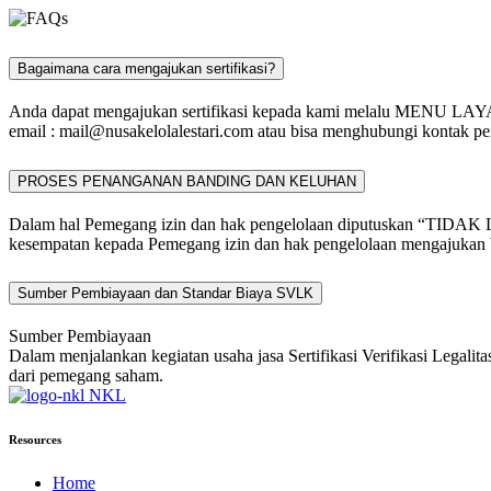
Bagaimana cara mengajukan sertifikasi?
Anda dapat mengajukan sertifikasi kepada kami melalu MENU L
email :
mail@nusakelolalestari.com
atau bisa menghubungi kontak per
PROSES PENANGANAN BANDING DAN KELUHAN
Dalam hal Pemegang izin dan hak pengelolaan diputuskan “TIDAK 
kesempatan kepada Pemegang izin dan hak pengelolaan mengajukan b
Sumber Pembiayaan dan Standar Biaya SVLK
Sumber Pembiayaan
Dalam menjalankan kegiatan usaha jasa Sertifikasi Verifikasi Legali
dari pemegang saham.
NKL
Resources
Home