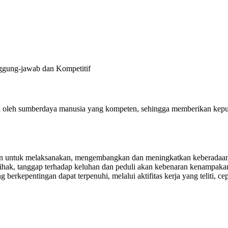
nggung-jawab dan Kompetitif
lola oleh sumberdaya manusia yang kompeten, sehingga memberikan ke
 untuk melaksanakan, mengembangkan dan meningkatkan keberadaannya
mihak, tanggap terhadap keluhan dan peduli akan kebenaran kenampakan
erkepentingan dapat terpenuhi, melalui aktifitas kerja yang teliti, cep