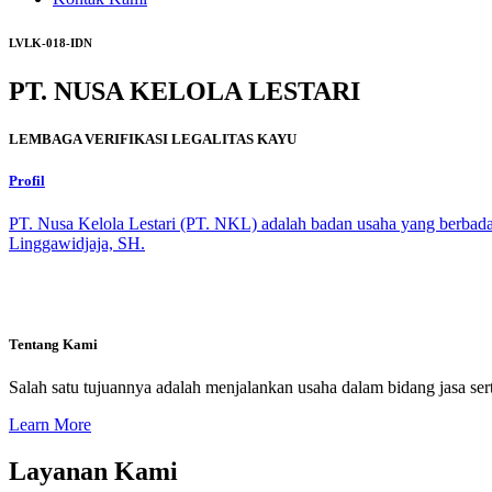
LVLK-018-IDN
PT. NUSA KELOLA LESTARI
LEMBAGA VERIFIKASI LEGALITAS KAYU
Profil
PT. Nusa Kelola Lestari (PT. NKL) adalah badan usaha yang berbada
Linggawidjaja, SH.
Tentang Kami
Salah satu tujuannya adalah menjalankan usaha dalam bidang jasa sert
Learn More
Layanan Kami