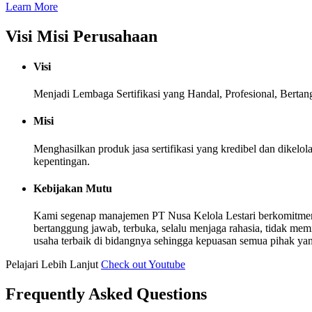
Learn More
Visi Misi Perusahaan
Visi
Menjadi Lembaga Sertifikasi yang Handal, Profesional, Berta
Misi
Menghasilkan produk jasa sertifikasi yang kredibel dan dike
kepentingan.
Kebijakan Mutu
Kami segenap manajemen PT Nusa Kelola Lestari berkomitmen
bertanggung jawab, terbuka, selalu menjaga rahasia, tidak me
usaha terbaik di bidangnya sehingga kepuasan semua pihak yang b
Pelajari Lebih Lanjut
Check out Youtube
Frequently Asked Questions