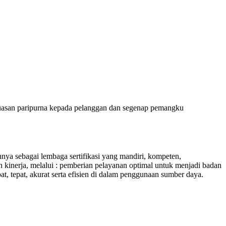
puasan paripurna kepada pelanggan dan segenap pemangku
 sebagai lembaga sertifikasi yang mandiri, kompeten,
 kinerja, melalui : pemberian pelayanan optimal untuk menjadi badan
at, tepat, akurat serta efisien di dalam penggunaan sumber daya.