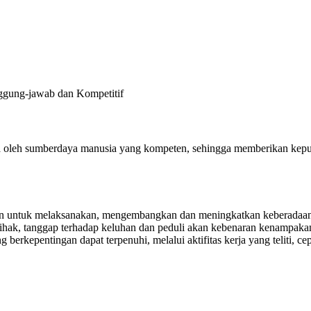
nggung-jawab dan Kompetitif
lola oleh sumberdaya manusia yang kompeten, sehingga memberikan ke
 untuk melaksanakan, mengembangkan dan meningkatkan keberadaannya
mihak, tanggap terhadap keluhan dan peduli akan kebenaran kenampakan
erkepentingan dapat terpenuhi, melalui aktifitas kerja yang teliti, cep