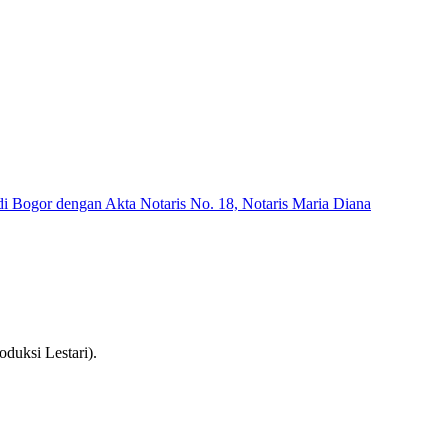
di Bogor dengan Akta Notaris No. 18, Notaris Maria Diana
oduksi Lestari).