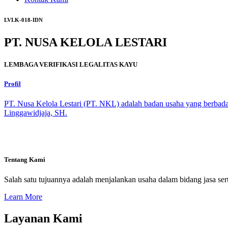
LVLK-018-IDN
PT. NUSA KELOLA LESTARI
LEMBAGA VERIFIKASI LEGALITAS KAYU
Profil
PT. Nusa Kelola Lestari (PT. NKL) adalah badan usaha yang berbada
Linggawidjaja, SH.
Tentang Kami
Salah satu tujuannya adalah menjalankan usaha dalam bidang jasa sert
Learn More
Layanan Kami