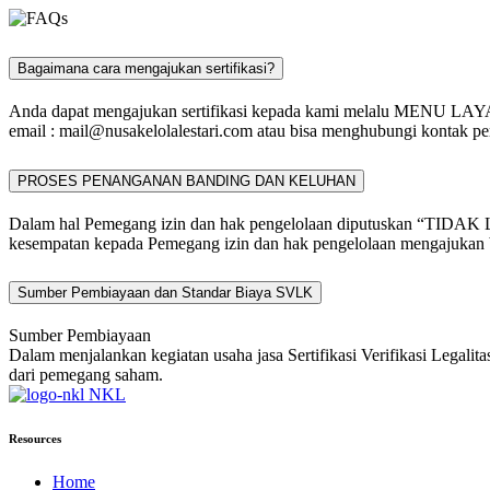
Bagaimana cara mengajukan sertifikasi?
Anda dapat mengajukan sertifikasi kepada kami melalu MENU L
email :
mail@nusakelolalestari.com
atau bisa menghubungi kontak per
PROSES PENANGANAN BANDING DAN KELUHAN
Dalam hal Pemegang izin dan hak pengelolaan diputuskan “TIDAK 
kesempatan kepada Pemegang izin dan hak pengelolaan mengajukan b
Sumber Pembiayaan dan Standar Biaya SVLK
Sumber Pembiayaan
Dalam menjalankan kegiatan usaha jasa Sertifikasi Verifikasi Legali
dari pemegang saham.
NKL
Resources
Home