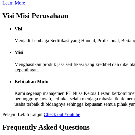
Learn More
Visi Misi Perusahaan
Visi
Menjadi Lembaga Sertifikasi yang Handal, Profesional, Berta
Misi
Menghasilkan produk jasa sertifikasi yang kredibel dan dike
kepentingan.
Kebijakan Mutu
Kami segenap manajemen PT Nusa Kelola Lestari berkomitmen
bertanggung jawab, terbuka, selalu menjaga rahasia, tidak me
usaha terbaik di bidangnya sehingga kepuasan semua pihak yang b
Pelajari Lebih Lanjut
Check out Youtube
Frequently Asked Questions