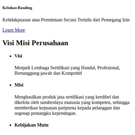
Keluhan Banding
Ketidakpuasan atau Permintaan Secara Tertulis dari Pemegang Izin
Learn More
Visi Misi Perusahaan
Visi
Menjadi Lembaga Sertifikasi yang Handal, Profesional,
Bertanggung-jawab dan Kompetitif
Misi
Menghasilkan produk jasa sertifikasi yang kredibel dan
dikelola oleh sumberdaya manusia yang kompeten, sehingga
memberikan kepuasan paripurna kepada pelanggan dan
segenap pemangku kepentingan.
Kebijakan Mutu